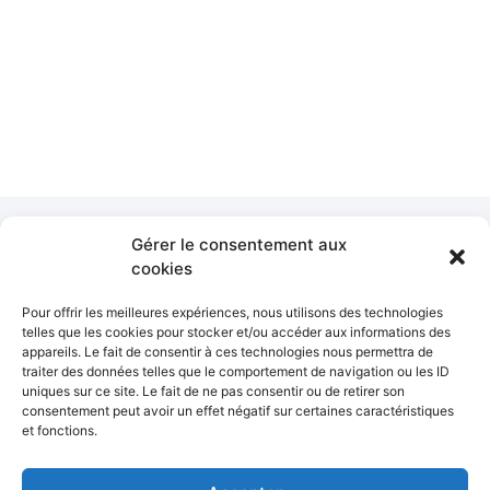
Gérer le consentement aux
cookies
Suivez nous sur les
réseaux sociaux
Pour offrir les meilleures expériences, nous utilisons des technologies
telles que les cookies pour stocker et/ou accéder aux informations des
appareils. Le fait de consentir à ces technologies nous permettra de
traiter des données telles que le comportement de navigation ou les ID
uniques sur ce site. Le fait de ne pas consentir ou de retirer son
consentement peut avoir un effet négatif sur certaines caractéristiques
et fonctions.
© 2026 All Rights Reserved.