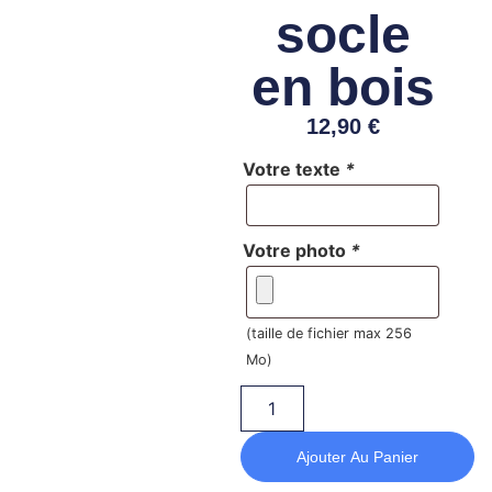
socle
en bois
12,90
€
Votre texte
*
Votre photo
*
(taille de fichier max 256
Mo)
Ajouter Au Panier