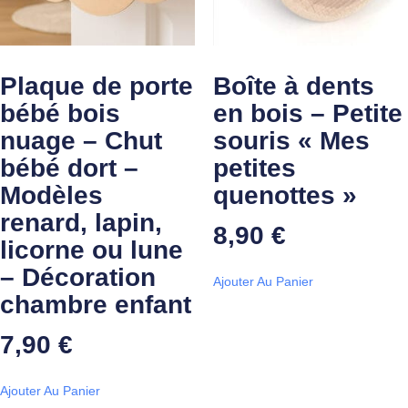
Plaque de porte
Boîte à dents
bébé bois
en bois – Petite
nuage – Chut
souris « Mes
bébé dort –
petites
Modèles
quenottes »
renard, lapin,
8,90
€
licorne ou lune
– Décoration
Ajouter Au Panier
chambre enfant
7,90
€
Ajouter Au Panier