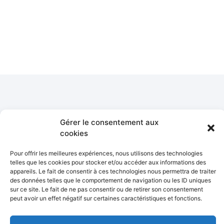
Suivez nous sur les
Gérer le consentement aux
réseaux sociaux
cookies
Pour offrir les meilleures expériences, nous utilisons des technologies
telles que les cookies pour stocker et/ou accéder aux informations des
appareils. Le fait de consentir à ces technologies nous permettra de traiter
des données telles que le comportement de navigation ou les ID uniques
sur ce site. Le fait de ne pas consentir ou de retirer son consentement
peut avoir un effet négatif sur certaines caractéristiques et fonctions.
© 2026 All Rights Reserved.
LIENS UTILES