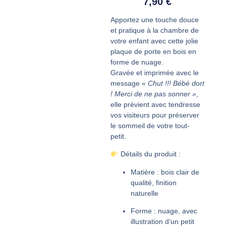
7,90
€
Apportez une touche douce
et pratique à la chambre de
votre enfant avec cette jolie
plaque de porte en bois en
forme de nuage
.
Gravée et imprimée avec le
message
« Chut !!! Bébé dort
! Merci de ne pas sonner »
,
elle prévient avec tendresse
vos visiteurs pour préserver
le sommeil de votre tout-
petit.
Détails du produit :
Matière : bois clair de
qualité, finition
naturelle
Forme : nuage, avec
illustration d’un petit