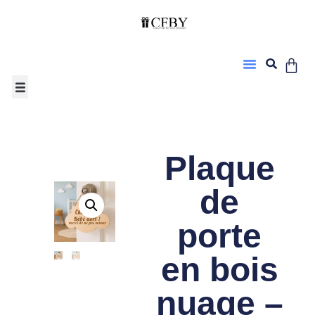
Plaque
de
porte
en bois
nuage –