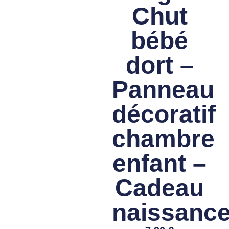
Chut
bébé
dort –
Panneau
décoratif
chambre
enfant –
Cadeau
naissanc